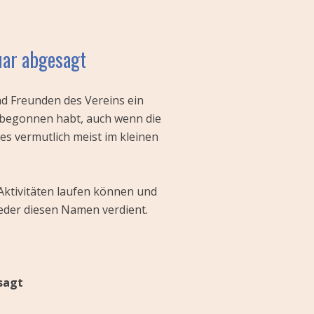
uar abgesagt
nd Freunden des Vereins ein
t begonnen habt, auch wenn die
es vermutlich meist im kleinen
Aktivitäten laufen können und
ieder diesen Namen verdient.
sagt