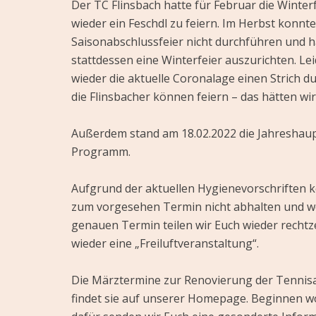
Der TC Flinsbach hatte für Februar die Winter
wieder ein Feschdl zu feiern. Im Herbst konnt
Saisonabschlussfeier nicht durchführen und h
stattdessen eine Winterfeier auszurichten. Le
wieder die aktuelle Coronalage einen Strich d
die Flinsbacher können feiern – das hätten wi
Außerdem stand am 18.02.2022 die Jahresha
Programm.
Aufgrund der aktuellen Hygienevorschriften
zum vorgesehen Termin nicht abhalten und we
genauen Termin teilen wir Euch wieder rechtze
wieder eine „Freiluftveranstaltung“.
Die Märztermine zur Renovierung der Tennisan
findet sie auf unserer Homepage. Beginnen wo