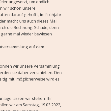
feier angesetzt, um endlich
en wir schon unsere
atten darauf gehofft, im Frühjahr
ider macht uns auch dieses Mal
urch die Rechnung. Schade, denn
r gerne mal wieder bewiesen.
uptversammlung auf dem
 können wir unsere Versammlung
rden sie daher verschieben. Den
itig mit, möglicherweise wird es
lage lassen wir stehen. Ihr
llen wir am Samstag, 19.03.2022,